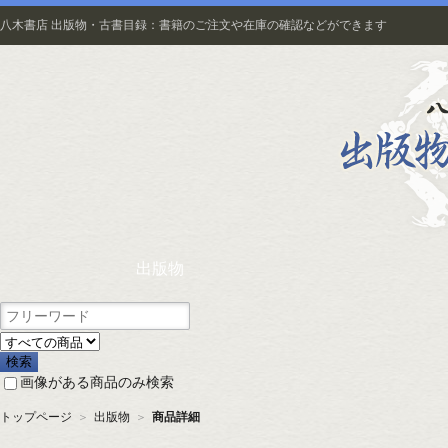
八木書店 出版物・古書目録：書籍のご注文や在庫の確認などができます
出版物
画像がある商品のみ検索
トップページ
＞
出版物
＞
商品詳細