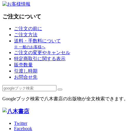
ご注文について
ご注文の前に
ご注文方法
送料・手数料について
※ 一般のお客様へ
ご注文の変更やキャンセル
特定商取引に関する表示
販売数量
引渡し時期
お問合せ先
Googleブック検索で八木書店の出版物が全文検索できます。
Twitter
Facebook