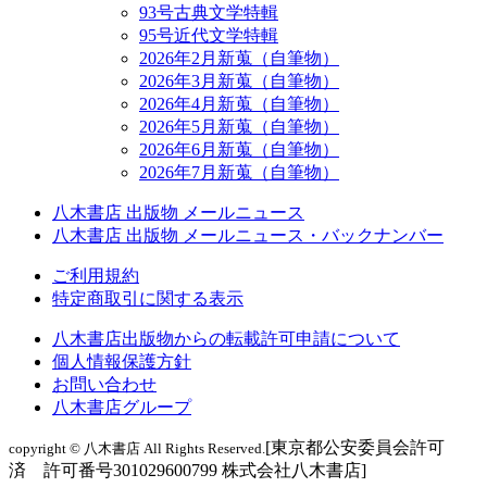
93号古典文学特輯
95号近代文学特輯
2026年2月新蒐（自筆物）
2026年3月新蒐（自筆物）
2026年4月新蒐（自筆物）
2026年5月新蒐（自筆物）
2026年6月新蒐（自筆物）
2026年7月新蒐（自筆物）
八木書店 出版物 メールニュース
八木書店 出版物 メールニュース・バックナンバー
ご利用規約
特定商取引に関する表示
八木書店出版物からの転載許可申請について
個人情報保護方針
お問い合わせ
八木書店グループ
[東京都公安委員会許可
copyright © 八木書店 All Rights Reserved.
済 許可番号301029600799 株式会社八木書店]