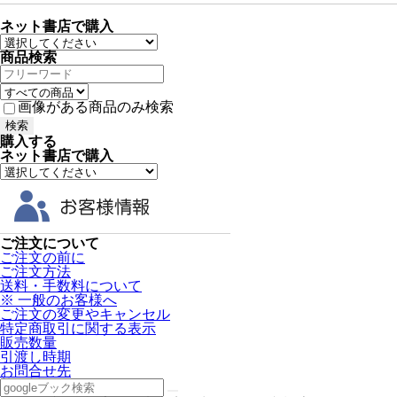
ネット書店で購入
商品検索
画像がある商品のみ検索
購入する
ネット書店で購入
ご注文について
ご注文の前に
ご注文方法
送料・手数料について
※ 一般のお客様へ
ご注文の変更やキャンセル
特定商取引に関する表示
販売数量
引渡し時期
お問合せ先