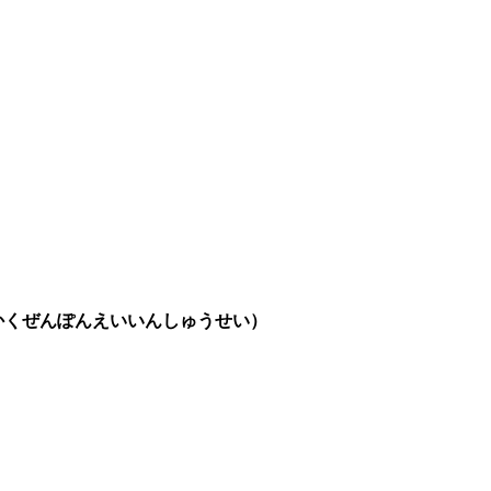
かくぜんぽんえいいんしゅうせい）