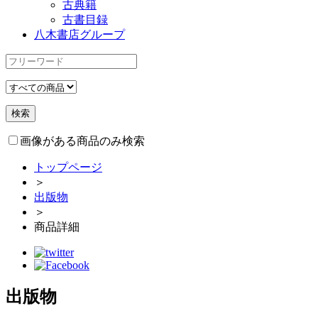
古典籍
古書目録
八木書店グループ
画像がある商品のみ検索
トップページ
＞
出版物
＞
商品詳細
出版物