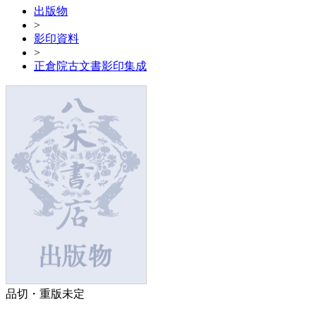
出版物
>
影印資料
>
正倉院古文書影印集成
品切・重版未定