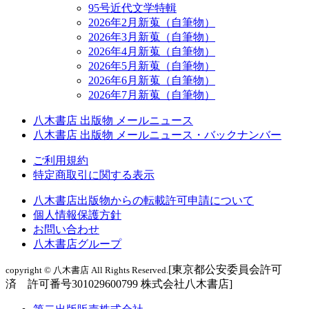
95号近代文学特輯
2026年2月新蒐（自筆物）
2026年3月新蒐（自筆物）
2026年4月新蒐（自筆物）
2026年5月新蒐（自筆物）
2026年6月新蒐（自筆物）
2026年7月新蒐（自筆物）
八木書店 出版物 メールニュース
八木書店 出版物 メールニュース・バックナンバー
ご利用規約
特定商取引に関する表示
八木書店出版物からの転載許可申請について
個人情報保護方針
お問い合わせ
八木書店グループ
[東京都公安委員会許可
copyright © 八木書店 All Rights Reserved.
済 許可番号301029600799 株式会社八木書店]