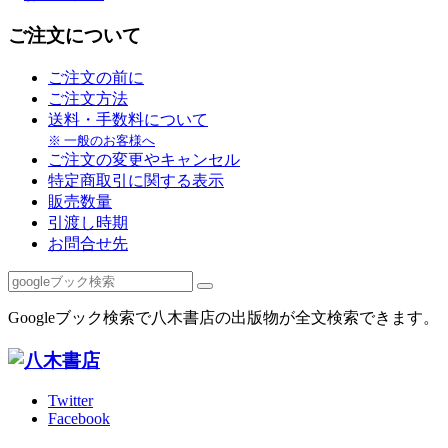
ご注文について
ご注文の前に
ご注文方法
送料・手数料について
※ 一般のお客様へ
ご注文の変更やキャンセル
特定商取引に関する表示
販売数量
引渡し時期
お問合せ先
Googleブック検索で八木書店の出版物が全文検索できます。
Twitter
Facebook