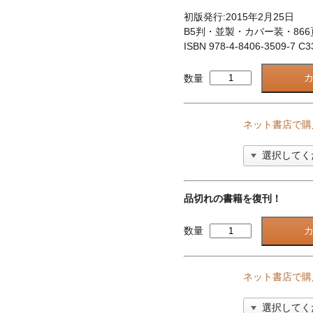
初版発行:2015年2月25日
B5判・並製・カバー装・866
ISBN 978-4-8406-3509-7 C3
数量
ネット書店で購
品切れの書籍を復刊！
数量
ネット書店で購