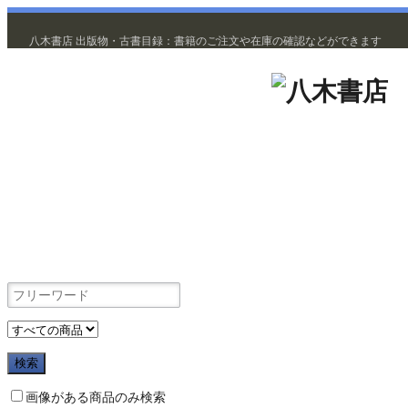
八木書店 出版物・古書目録：書籍のご注文や在庫の確認などができます
出版物
画像がある商品のみ検索