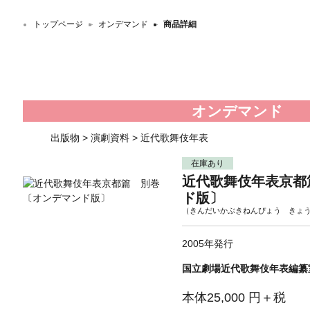
トップページ
＞
オンデマンド
＞
商品詳細
オンデマンド
出版物
>
演劇資料
>
近代歌舞伎年表
在庫あり
近代歌舞伎年表京都
ド版〕
（きんだいかぶきねんぴょう きょ
2005年発行
国立劇場近代歌舞伎年表編纂
本体25,000 円＋税