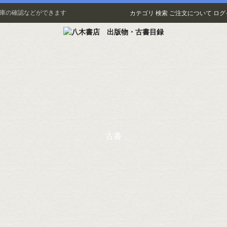
在庫の確認などができます
カテゴリ
検索
ご注文について
ログ
古書