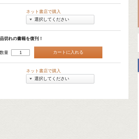
ネット書店で購入
品切れの書籍を復刊！
数量
ネット書店で購入