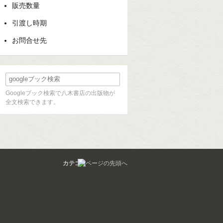
販売数量
引渡し時期
お問合せ先
Googleブック検索で八木書店の出版物が
全文検索できます。
カテゴリ