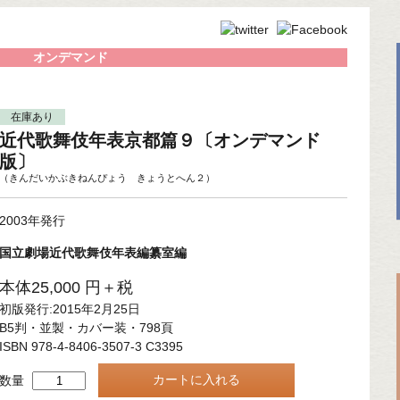
オンデマンド
在庫あり
近代歌舞伎年表京都篇９〔オンデマンド
版〕
（きんだいかぶきねんぴょう きょうとへん２）
2003年発行
国立劇場近代歌舞伎年表編纂室編
本体25,000 円＋税
初版発行:2015年2月25日
B5判・並製・カバー装・798頁
ISBN 978-4-8406-3507-3 C3395
数量