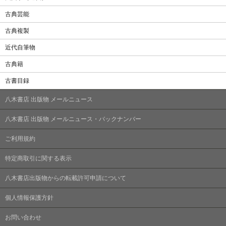
古典芸能
古典複製
近代自筆物
古典籍
古書目録
八木書店 出版物 メールニュース
八木書店 出版物 メールニュース・バックナンバー
ご利用規約
特定商取引に関する表示
八木書店出版物からの転載許可申請について
個人情報保護方針
お問い合わせ