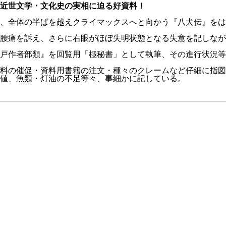
近世文学・文化史の実相に迫る好資料！
琴は、全体の半ばを越えクライマックスへと向かう『八犬伝』を
腰痛を訴え、さらに右眼がほぼ失明状態となる失意を記しなが
戸作者部類』を回覧用「極秘書」として執筆、その進行状況等
料の催促・資料用書籍の注文・種々のクレームなど仔細に指図
値、魚類・灯油の不足等々、事細かに記している。