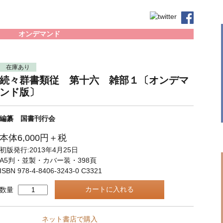
オンデマンド
在庫あり
続々群書類従 第十六 雑部１〔オンデマ
ンド版〕
編纂 国書刊行会
本体6,000円＋税
初版発行:2013年4月25日
A5判・並製・カバー装・398頁
ISBN 978-4-8406-3243-0 C3321
数量
ネット書店で購入