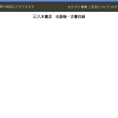
在庫の確認などができます
カテゴリ
検索
ご注文について
ログ
古書