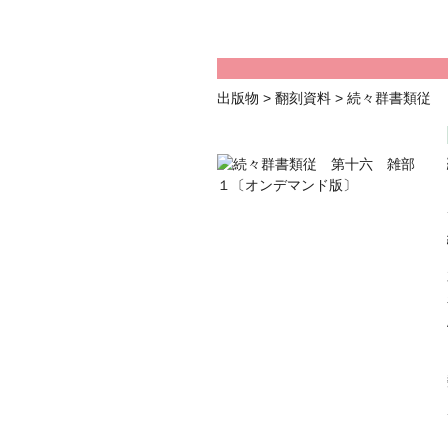
出版物
>
翻刻資料
>
続々群書類従