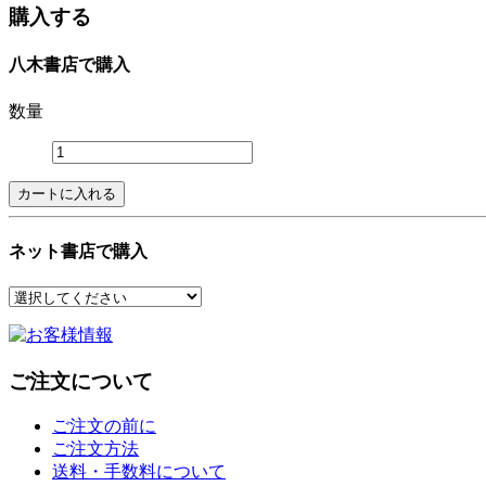
購入する
八木書店で購入
数量
ネット書店で購入
ご注文について
ご注文の前に
ご注文方法
送料・手数料について