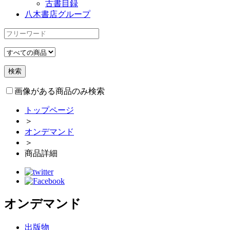
古書目録
八木書店グループ
画像がある商品のみ検索
トップページ
＞
オンデマンド
＞
商品詳細
オンデマンド
出版物