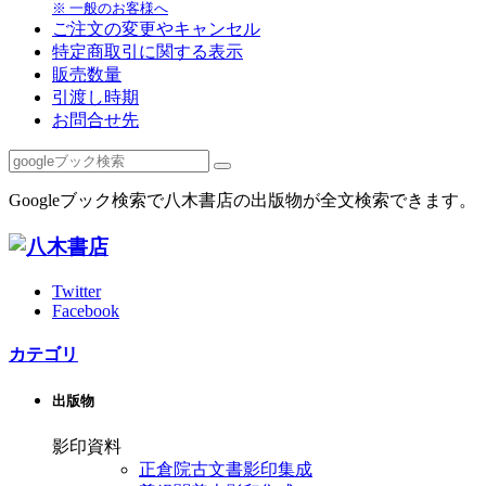
※ 一般のお客様へ
ご注文の変更やキャンセル
特定商取引に関する表示
販売数量
引渡し時期
お問合せ先
Googleブック検索で八木書店の出版物が全文検索できます。
Twitter
Facebook
カテゴリ
出版物
影印資料
正倉院古文書影印集成