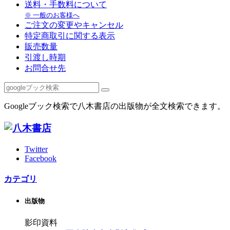
送料・手数料について
※ 一般のお客様へ
ご注文の変更やキャンセル
特定商取引に関する表示
販売数量
引渡し時期
お問合せ先
Googleブック検索で八木書店の出版物が全文検索できます。
Twitter
Facebook
カテゴリ
出版物
影印資料