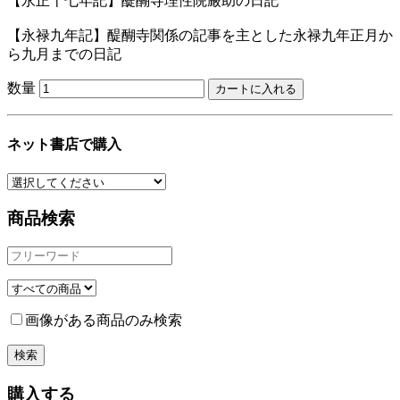
【永正十七年記】醍醐寺理性院厳助の日記
【永禄九年記】醍醐寺関係の記事を主とした永禄九年正月か
ら九月までの日記
数量
ネット書店で購入
商品検索
画像がある商品のみ検索
購入する