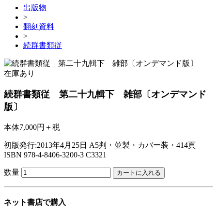
出版物
>
翻刻資料
>
続群書類従
在庫あり
続群書類従 第二十九輯下 雑部〔オンデマンド
版〕
本体7,000円＋税
初版発行:2013年4月25日
A5判・並製・カバー装・414頁
ISBN 978-4-8406-3200-3 C3321
数量
ネット書店で購入