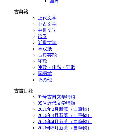
国外
古典籍
上代文学
中古文学
中世文学
絵巻
近世文学
草双紙
古典芸能
和歌
連歌・俳諧・狂歌
国語学
その他
古書目録
93号古典文学特輯
95号近代文学特輯
2026年2月新蒐（自筆物）
2026年3月新蒐（自筆物）
2026年4月新蒐（自筆物）
2026年5月新蒐（自筆物）