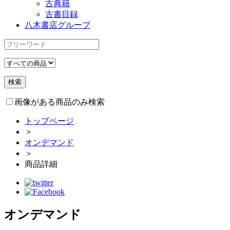
古典籍
古書目録
八木書店グループ
画像がある商品のみ検索
トップページ
＞
オンデマンド
＞
商品詳細
オンデマンド