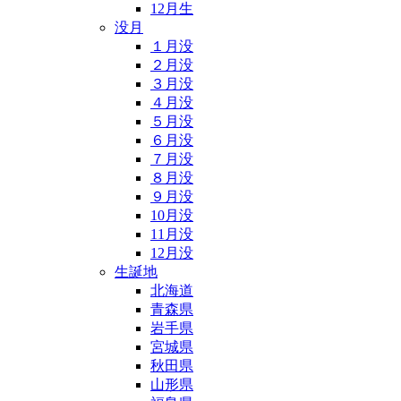
12月生
没月
１月没
２月没
３月没
４月没
５月没
６月没
７月没
８月没
９月没
10月没
11月没
12月没
生誕地
北海道
青森県
岩手県
宮城県
秋田県
山形県