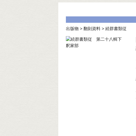
出版物
>
翻刻資料
>
続群書類従