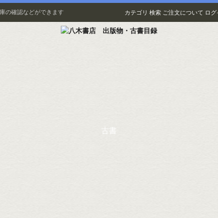
在庫の確認などができます
カテゴリ
検索
ご注文について
ログ
古書