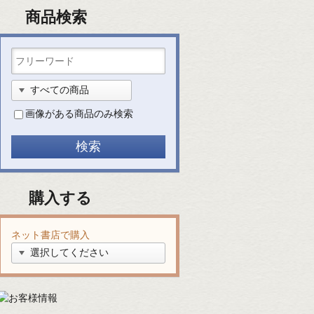
商品検索
画像がある商品のみ検索
購入する
ネット書店で購入