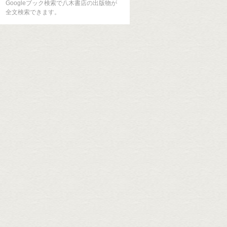
Googleブック検索で八木書店の出版物が
全文検索できます。