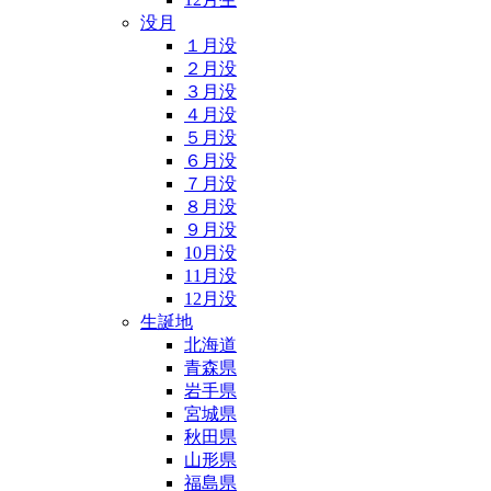
没月
１月没
２月没
３月没
４月没
５月没
６月没
７月没
８月没
９月没
10月没
11月没
12月没
生誕地
北海道
青森県
岩手県
宮城県
秋田県
山形県
福島県