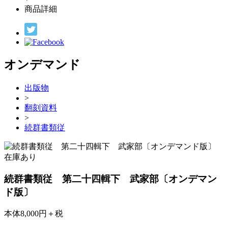
商品詳細
オンデマンド
出版物
>
翻刻資料
>
続群書類従
在庫あり
続群書類従 第二十四輯下 武家部〔オンデマン
ド版〕
本体8,000円＋税