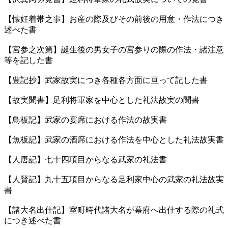
【懐妊着帯之事】お産の際及びその前後の用意・作法につき
述べた書
【宮参之次第】誕生後の男女子の宮参りの際の作法・諸注意
等を記した書
【豊記抄】武家故実につき各種各方面に亘って記した書
【故実聞書】足利将軍家を中心とした礼法故実の聞書
【鳥板記】武家の宴席における作法の故実書
【魚板記】武家の酒席における作法を中心とした礼法故実書
【人唐記】七十四項目からなる武家の礼法書
【人賢記】九十五項目からなる足利家中心の武家の礼法故実
書
【諸大名出仕記】室町時代諸大名が幕府へ出仕する際の礼式
につき述べた書