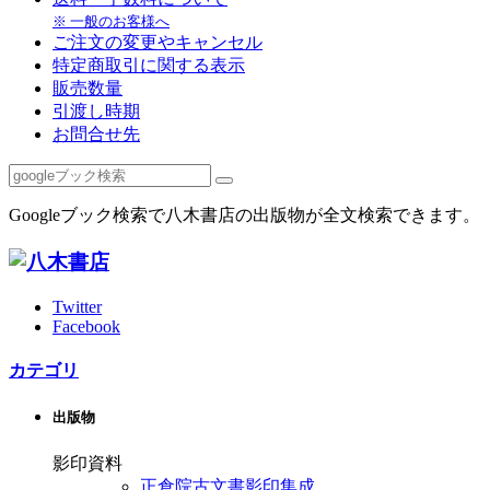
※ 一般のお客様へ
ご注文の変更やキャンセル
特定商取引に関する表示
販売数量
引渡し時期
お問合せ先
Googleブック検索で八木書店の出版物が全文検索できます。
Twitter
Facebook
カテゴリ
出版物
影印資料
正倉院古文書影印集成