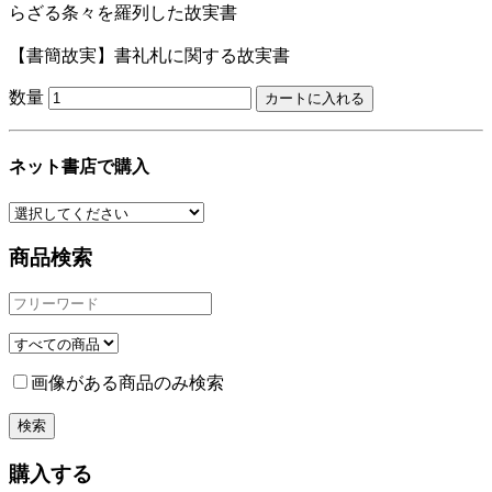
らざる条々を羅列した故実書
【書簡故実】書礼札に関する故実書
数量
ネット書店で購入
商品検索
画像がある商品のみ検索
購入する