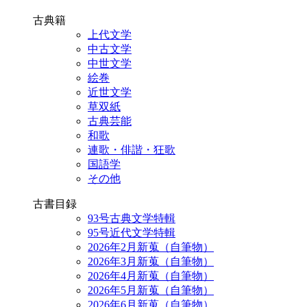
古典籍
上代文学
中古文学
中世文学
絵巻
近世文学
草双紙
古典芸能
和歌
連歌・俳諧・狂歌
国語学
その他
古書目録
93号古典文学特輯
95号近代文学特輯
2026年2月新蒐（自筆物）
2026年3月新蒐（自筆物）
2026年4月新蒐（自筆物）
2026年5月新蒐（自筆物）
2026年6月新蒐（自筆物）