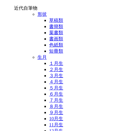
近代自筆物
形状
草稿類
書簡類
葉書類
書画類
色紙類
短冊類
生月
１月生
２月生
３月生
４月生
５月生
６月生
７月生
８月生
９月生
10月生
11月生
12月生