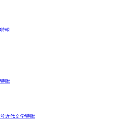
学特輯
学特輯
5号近代文学特輯