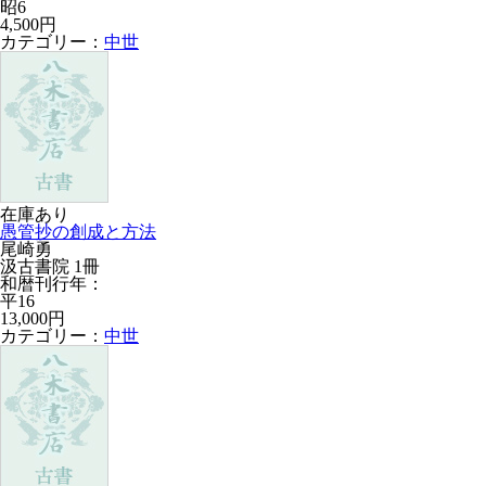
昭6
4,500円
カテゴリー：
中世
在庫あり
愚管抄の創成と方法
尾崎勇
汲古書院 1冊
和暦刊行年：
平16
13,000円
カテゴリー：
中世