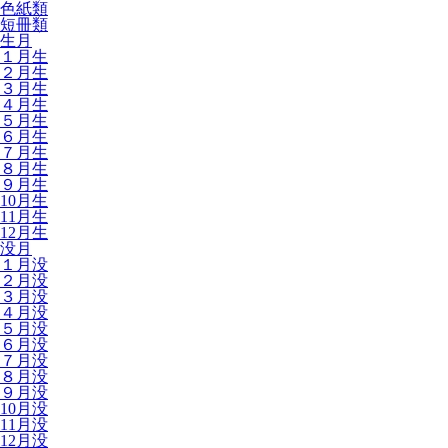
色紙類
短冊類
生月
１月生
２月生
３月生
４月生
５月生
６月生
７月生
８月生
９月生
10月生
11月生
12月生
没月
１月没
２月没
３月没
４月没
５月没
６月没
７月没
８月没
９月没
10月没
11月没
12月没