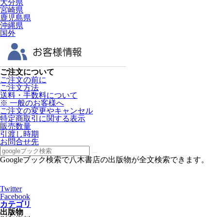
大分県
宮崎県
鹿児島県
沖縄県
国外
ご注文について
ご注文の前に
ご注文方法
送料・手数料について
※ 一般のお客様へ
ご注文の変更やキャンセル
特定商取引に関する表示
販売数量
引渡し時期
お問合せ先
Googleブック検索で八木書店の出版物が全文検索できます。
Twitter
Facebook
カテゴリ
出版物