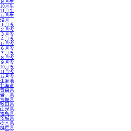
９月生
10月生
11月生
12月生
没月
１月没
２月没
３月没
４月没
５月没
６月没
７月没
８月没
９月没
10月没
11月没
12月没
生誕地
北海道
青森県
岩手県
宮城県
秋田県
山形県
福島県
茨城県
栃木県
群馬県