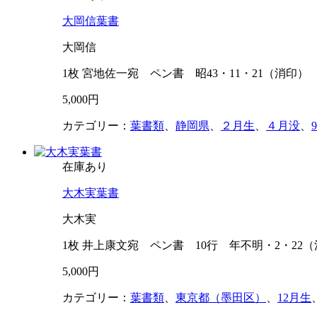
大岡信葉書
大岡信
1枚 宮地佐一宛 ペン書 昭43・11・21（消印）
5,000円
カテゴリー：
葉書類
、
静岡県
、
２月生
、
４月没
、
在庫あり
大木実葉書
大木実
1枚 井上康文宛 ペン書 10行 年不明・2・22
5,000円
カテゴリー：
葉書類
、
東京都（墨田区）
、
12月生