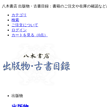
八木書店 出版物・古書目録：書籍のご注文や在庫の確認など
カテゴリ
検索
ご注文について
ログイン
カートを見る
（0点）
出版物
出版物