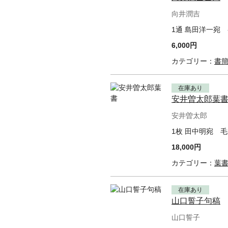
向井潤吉
1通 島田洋一宛
6,000円
カテゴリー：
書
在庫あり
安井曽太郎葉
安井曽太郎
1枚 田中明宛 毛
18,000円
カテゴリー：
葉
在庫あり
山口誓子句稿
山口誓子