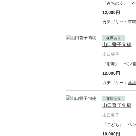
『みちのく』 ペ
12,000円
カテゴリー：
草
在庫あり
山口誓子句稿
山口誓子
『沿海』 ペン書
12,000円
カテゴリー：
草
在庫あり
山口誓子句稿
山口誓子
『こども』 ペン
10,000円