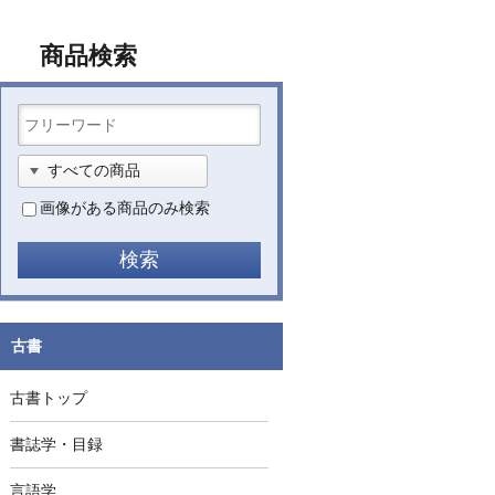
商品検索
画像がある商品のみ検索
古書
古書トップ
書誌学・目録
言語学