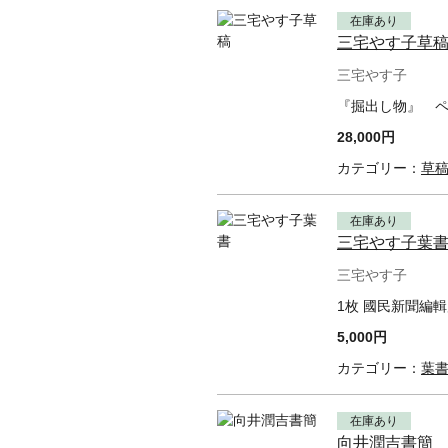
在庫あり
三宅やす子草
三宅やす子
『掘出し物』 ペ
28,000円
カテゴリー：
草
在庫あり
三宅やす子葉
三宅やす子
1枚 國民新聞編
5,000円
カテゴリー：
葉
在庫あり
向井潤吉書簡