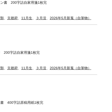
ン書 200字詰自家用箋1枚完
稿類
、
京都府
、
11月生
、
３月没
、
2026年5月新蒐（自筆物）
 200字詰自家用箋1枚完
稿類
、
京都府
、
11月生
、
３月没
、
2026年5月新蒐（自筆物）
書 400字詰原稿用紙1枚完