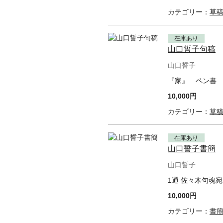
カテゴリー：
草
在庫あり
山口誓子句稿
山口誓子
『家』 ペン書 
10,000円
カテゴリー：
草
在庫あり
山口誓子書簡
山口誓子
1通 佐々木句魂
10,000円
カテゴリー：
書