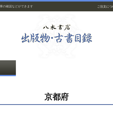
在庫の確認などができます
ご注文につ
古書
京都府