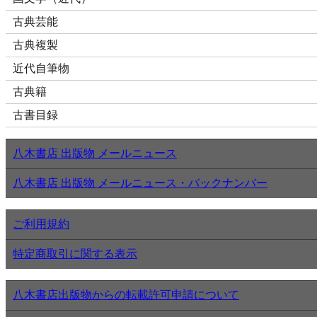
古典芸能
古典複製
近代自筆物
古典籍
古書目録
八木書店 出版物 メールニュース
八木書店 出版物 メールニュース・バックナンバー
ご利用規約
特定商取引に関する表示
八木書店出版物からの転載許可申請について