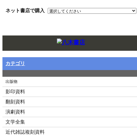
ネット書店で購入
Twitt
カテゴリ
出版物
影印資料
翻刻資料
演劇資料
文学全集
近代雑誌複刻資料