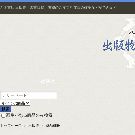
八木書店 出版物・古書目録：書籍のご注文や在庫の確認などができます
出版物
画像がある商品のみ検索
トップページ
＞
出版物
＞
商品詳細