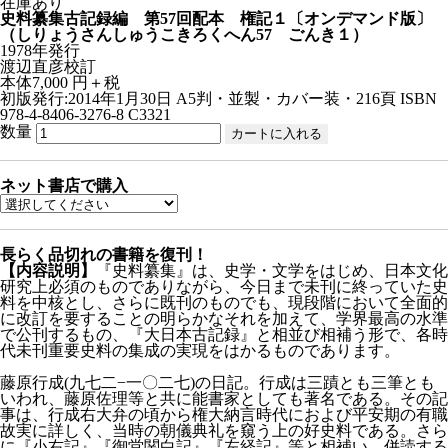
在庫あり
史料纂集古記録編 第57回配本 権記１〔オンデマンド版〕
（しりょうさんしゅうこきろくへん57 ごんき１）
1978年発行
渡辺直彦校訂
本体7,000 円＋税
初版発行:2014年1月30日
A5判・並製・カバー装・216頁
ISBN
978-4-8406-3276-8 C3321
数量
ネット書店で購入
長らく品切れの書籍を復刊！
【内容説明】
『史料纂集』は、史学・文学をはじめ、日本文化
研究上必須のものでありながら、今日まで未刊に終っていた史
料を中核とし、さらに既刊のものでも、現段階において全面的
に改訂を要することの明らかなそれを加えて、学界最高の水準
で公刊するもの、『大日本古記録』と相並び相補う形で、各時
代未刊重要史料の集成の実現をはかるものであります。
藤原行成(九七二−一〇二七)の日記。行成は三蹟とも三筆とも
いわれ、藤原佐理等と共に能書家としても著名である。その記
事は、行成右大弁の頃から権大納言時代におよび平安期の有職
故実に詳しく、当時の朝儀典礼を窺う上の好史料である。さら
に『小右記』『御堂関白記』『左経記』等と相補い、併読する