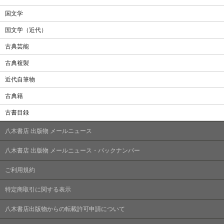
国文学
国文学（近代）
古典芸能
古典複製
近代自筆物
古典籍
古書目録
八木書店 出版物 メールニュース
八木書店 出版物 メールニュース・バックナンバー
ご利用規約
特定商取引に関する表示
八木書店出版物からの転載許可申請について