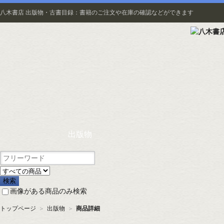
八木書店 出版物・古書目録：書籍のご注文や在庫の確認などができます
出版物
画像がある商品のみ検索
トップページ
＞
出版物
＞
商品詳細