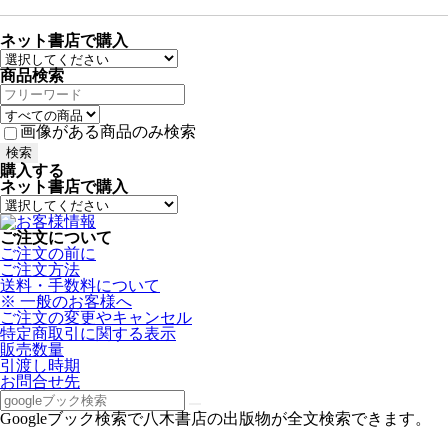
ネット書店で購入
商品検索
画像がある商品のみ検索
購入する
ネット書店で購入
ご注文について
ご注文の前に
ご注文方法
送料・手数料について
※ 一般のお客様へ
ご注文の変更やキャンセル
特定商取引に関する表示
販売数量
引渡し時期
お問合せ先
Googleブック検索で八木書店の出版物が全文検索できます。