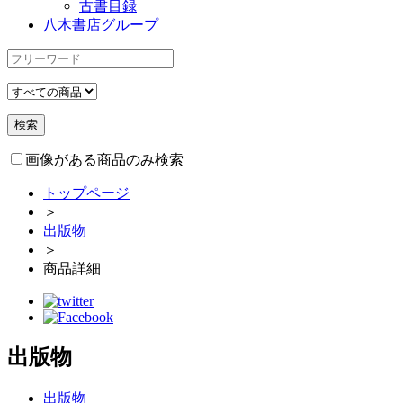
古書目録
八木書店グループ
画像がある商品のみ検索
トップページ
＞
出版物
＞
商品詳細
出版物
出版物