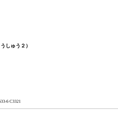
ょうしゅう２）
633-6 C3321