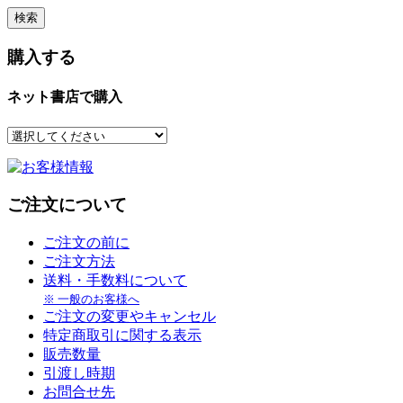
購入する
ネット書店で購入
ご注文について
ご注文の前に
ご注文方法
送料・手数料について
※ 一般のお客様へ
ご注文の変更やキャンセル
特定商取引に関する表示
販売数量
引渡し時期
お問合せ先