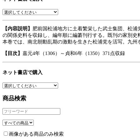
【内容説明】
肥前国松浦地方に土着繁栄した武士集団、松浦
の関係史料を収録し、編年順に編纂刊行する。既刊の家別史
本巻では、南北朝動乱期の激動を生きた松浦党を活写。九州
【目次】
嘉元4年（1306）～貞和6年（1350）371点収録
ネット書店で購入
商品検索
画像がある商品のみ検索