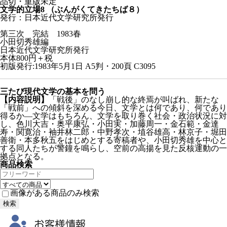
品切・重版未定
文学的立場8
（ぶんがくてきたちば８）
発行：日本近代文学研究所発行
第三次 完結 1983春
小田切秀雄編
日本近代文学研究所発行
本体800円＋税
初版発行:1983年5月1日
A5判・200頁
C3095
三たび現代文学の基本を問う
【内容説明】
「戦後」のなし崩し的な終焉が叫ばれ、新たな
「戦前」への傾斜を深める今日、文学とは何であり、何であり
得るか—文学はもちろん、文学を取り巻く社会・政治状況に対
し、色川大吉・奥平康弘・小田実・加藤周一・金石範・金達
寿・関寛治・袖井林二郎・中野孝次・埴谷雄高・林京子・堀田
善衛・本多秋五をはじめとする寄稿者や、小田切秀雄を中心と
する同人たちが警鐘を鳴らし、空前の高揚を見た反核運動の一
拠点となる。
商品検索
画像がある商品のみ検索