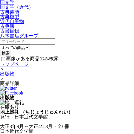
国文学
国文学（近代）
古典芸能
古典複製
近代自筆物
古典籍
古書目録
八木書店グループ
画像がある商品のみ検索
トップページ
＞
出版物
＞
商品詳細
出版物
在庫あり
地上巡礼
（ちじょうじゅんれい）
発行：日本近代文学館
大正3年9月～大正4年3月・全6冊
日本近代文学館