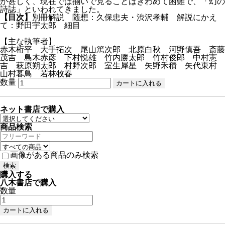
が甚しく、現在では揃いで見ることはきわめて困難で、「幻の
詩誌」といわれてきました。
【目次】
別冊解説 随想：久保忠夫・渋沢孝輔 解説にかえ
て：野田宇太郎 細目
【主な執筆者】
赤木桁平 大手拓次 尾山篤次郎 北原白秋 河野慎吾 斎藤
茂吉 島木赤彦 下村悦雄 竹内勝太郎 竹村俊郎 中村憲
吉 萩原朔太郎 村野次郎 室生犀星 矢野禾積 矢代東村
山村暮鳥 若林牧春
数量
ネット書店で購入
商品検索
画像がある商品のみ検索
購入する
八木書店で購入
数量