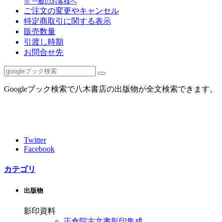
※ 一般のお客様へ
ご注文の変更やキャンセル
特定商取引に関する表示
販売数量
引渡し時期
お問合せ先
Googleブック検索で八木書店の出版物が全文検索できます。
Twitter
Facebook
カテゴリ
出版物
影印資料
正倉院古文書影印集成