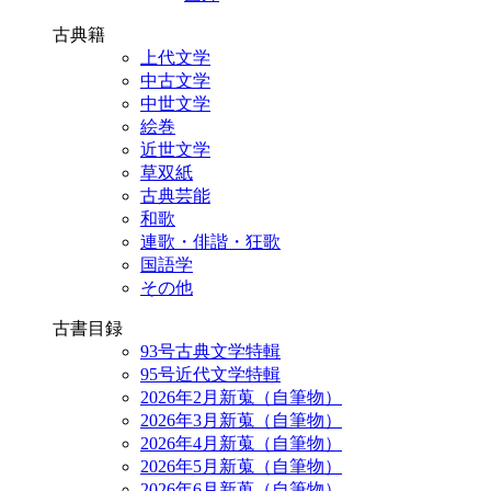
古典籍
上代文学
中古文学
中世文学
絵巻
近世文学
草双紙
古典芸能
和歌
連歌・俳諧・狂歌
国語学
その他
古書目録
93号古典文学特輯
95号近代文学特輯
2026年2月新蒐（自筆物）
2026年3月新蒐（自筆物）
2026年4月新蒐（自筆物）
2026年5月新蒐（自筆物）
2026年6月新蒐（自筆物）