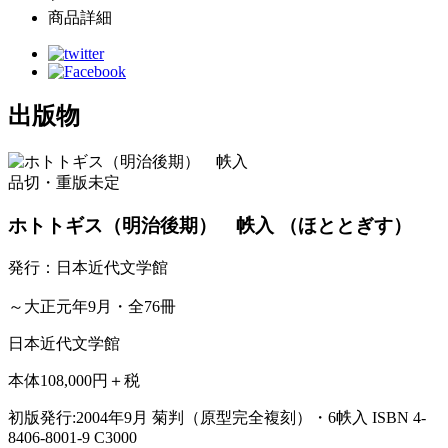
商品詳細
出版物
品切・重版未定
ホトトギス（明治後期） 帙入
（ほととぎす）
発行：日本近代文学館
～大正元年9月・全76冊
日本近代文学館
本体108,000円＋税
初版発行:2004年9月
菊判（原型完全複刻）・6帙入
ISBN 4-
8406-8001-9 C3000