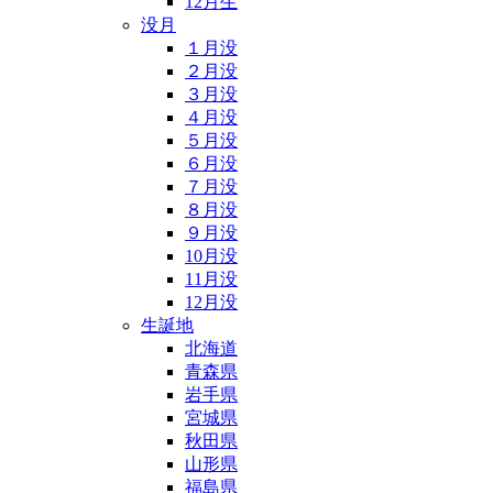
12月生
没月
１月没
２月没
３月没
４月没
５月没
６月没
７月没
８月没
９月没
10月没
11月没
12月没
生誕地
北海道
青森県
岩手県
宮城県
秋田県
山形県
福島県