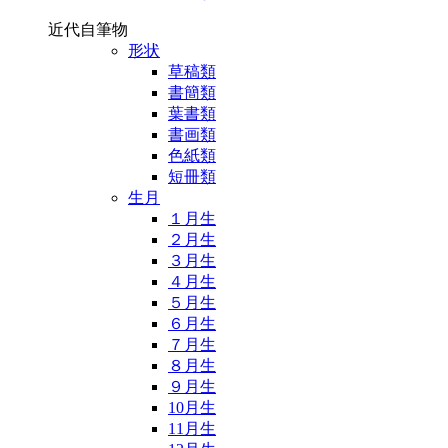
近代自筆物
形状
草稿類
書簡類
葉書類
書画類
色紙類
短冊類
生月
１月生
２月生
３月生
４月生
５月生
６月生
７月生
８月生
９月生
10月生
11月生