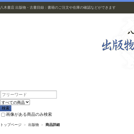
八木書店 出版物・古書目録：書籍のご注文や在庫の確認などができます
出版物
画像がある商品のみ検索
トップページ
＞
出版物
＞
商品詳細