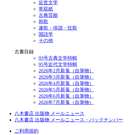
近世文学
草双紙
古典芸能
和歌
連歌・俳諧・狂歌
国語学
その他
古書目録
93号古典文学特輯
95号近代文学特輯
2026年2月新蒐（自筆物）
2026年3月新蒐（自筆物）
2026年4月新蒐（自筆物）
2026年5月新蒐（自筆物）
2026年6月新蒐（自筆物）
2026年7月新蒐（自筆物）
八木書店 出版物 メールニュース
八木書店 出版物 メールニュース・バックナンバー
ご利用規約