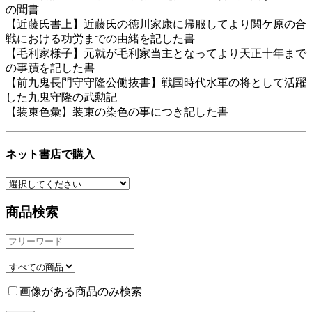
の聞書
【近藤氏書上】近藤氏の徳川家康に帰服してより関ケ原の合
戦における功労までの由緒を記した書
【毛利家様子】元就が毛利家当主となってより天正十年まで
の事蹟を記した書
【前九鬼長門守守隆公働抜書】戦国時代水軍の将として活躍
した九鬼守隆の武勲記
【装束色彙】装束の染色の事につき記した書
ネット書店で購入
商品検索
画像がある商品のみ検索