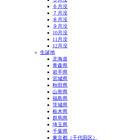
６月没
７月没
８月没
９月没
10月没
11月没
12月没
生誕地
北海道
青森県
岩手県
宮城県
秋田県
山形県
福島県
茨城県
栃木県
群馬県
埼玉県
千葉県
東京都（千代田区）