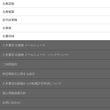
古典芸能
古典複製
近代自筆物
古典籍
古書目録
八木書店 出版物 メールニュース
八木書店 出版物 メールニュース・バックナンバー
ご利用規約
特定商取引に関する表示
八木書店出版物からの転載許可申請について
個人情報保護方針
お問い合わせ