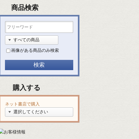
商品検索
画像がある商品のみ検索
購入する
ネット書店で購入