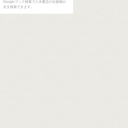
Googleブック検索で八木書店の出版物が
全文検索できます。