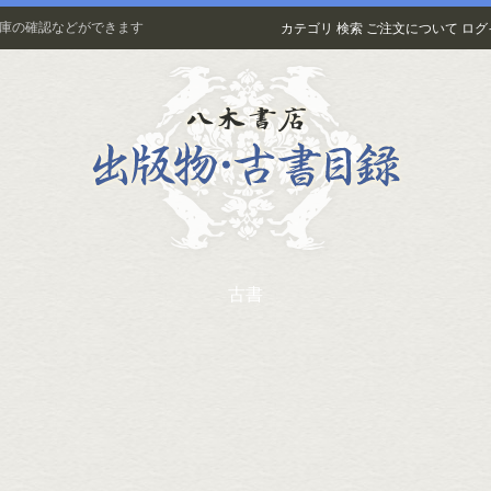
在庫の確認などができます
カテゴリ
検索
ご注文について
ログ
古書